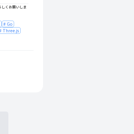
ろしくお願いしま
L
Go
Three.js