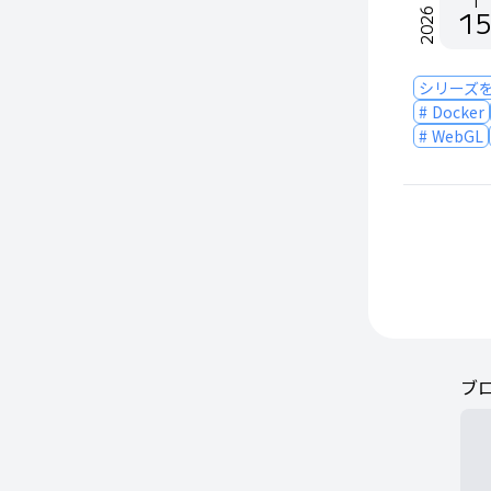
1
15
2026
シリーズ
Docker
WebGL
ブ