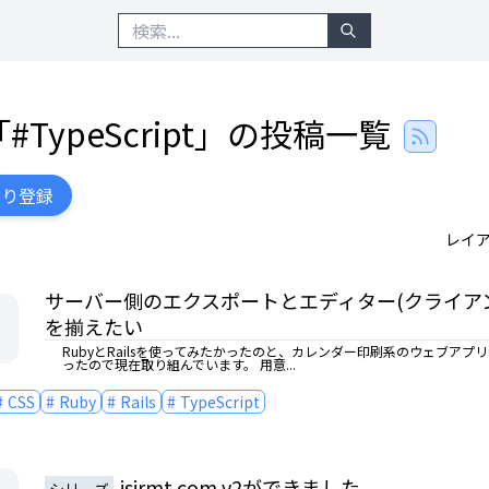
「#
TypeScript
」の投稿一覧
入り登録
レイ
サーバー側のエクスポートとエディター(クライア
を揃えたい
RubyとRailsを使ってみたかったのと、カレンダー印刷系のウェブアプ
ったので現在取り組んでいます。 用意...
CSS
Ruby
Rails
TypeScript
isirmt.com v2ができました
シリーズ