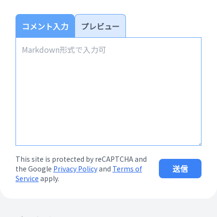
コメント入力
プレビュー
This site is protected by reCAPTCHA and
送信
the Google
Privacy Policy
and
Terms of
Service
apply.