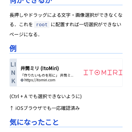
長押しやドラッグによる文字・画像選択ができなくな
る．これを
に配置すれば一切選択ができない
root
ページになる．
例
LI
井筒ミリ (ItoMiri)
N
「作りたいものを形に」 井筒ミ...
K
https://itomiri.com
(Ctrl + A でも選択できないように)
↑ iOSブラウザでも一応確認済み
気になったこと