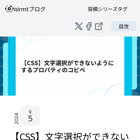
isirmtブログ
投稿
シリーズ
タグ
目次
9
2024
5
【CSS】文字選択ができない