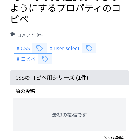
ようにするプロパティのコ
ピペ
コメント:
0
件
CSS
user-select
コピペ
CSSのコピペ用シリーズ
(
1
件)
前の投稿
最初の投稿です
次の投稿