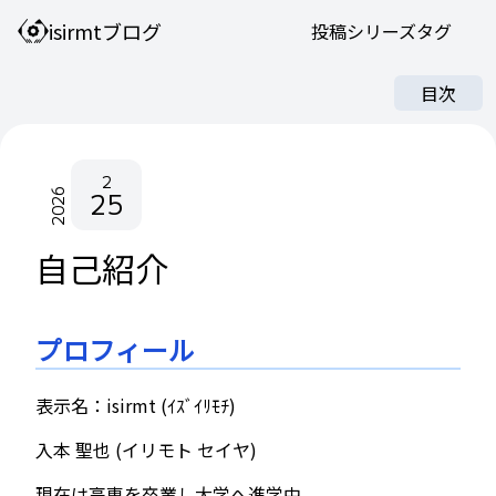
isirmtブログ
投稿
シリーズ
タグ
目次
2
25
2026
自己紹介
プロフィール
表示名：isirmt (ｲｽﾞｲﾘﾓﾁ)
入本 聖也 (イリモト セイヤ)
現在は高専を卒業し大学へ進学中