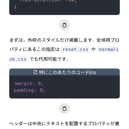
}
まずは，外枠のスタイルだけ掲載します．全体用プロ
パティにあるこの指定は
や
reset.css
normali
でも代用可能です．
ze.css
特にこのあたりのコード
css
margin: 0;
padding: 0;
ヘッダーは中央にテキストを配置するプロパティが書