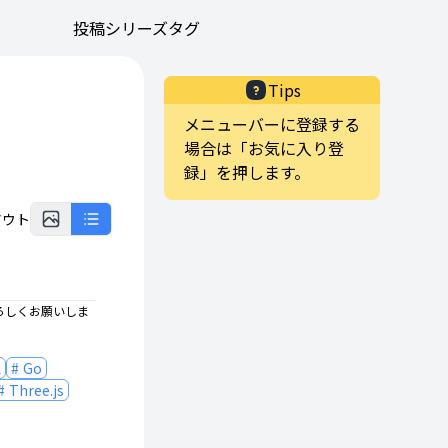
投稿
シリーズ
タグ
Tips
メニューバーに登録する
場合は「お気に入り登
録」を押します。
アウト
ろしくお願いしま
L
Go
Three.js